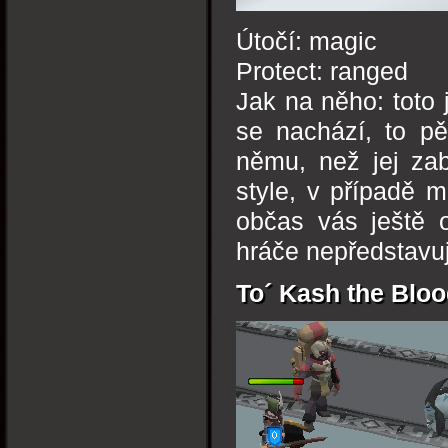
Útočí: magic
Protect: ranged
Jak na něho: toto 
se nachází, to pě
němu, než jej zab
style, v případě 
občas vás ještě 
hráče nepředstavu
To´ Kash the Bloo