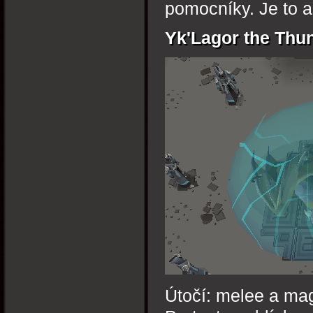
pomocníky. Je to a
Yk'Lagor the Thun
Útočí: melee a ma