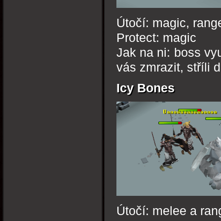
Útočí: magic, rang
Protect: magic
Jak na ni: boss vy
vás zmrazit, stříli
Icy Bones
Útočí: melee a ran