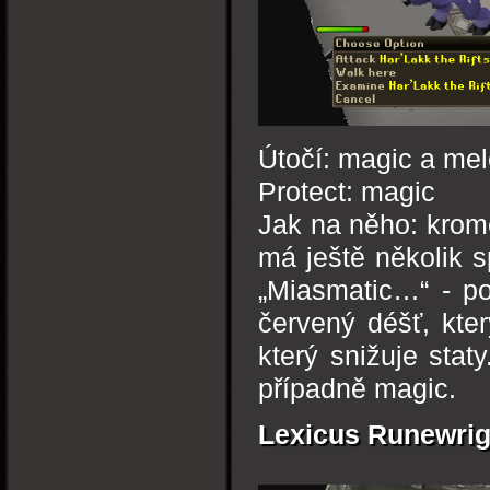
Útočí: magic a me
Protect: magic
Jak na něho: krom
má ještě několik s
„Miasmatic…“ - po
červený déšť, kter
který snižuje sta
případně magic.
Lexicus Runewrig