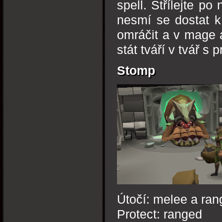
spell. Střílejte po
nesmí se dostat k
omráčit a v mage 
stát tváří v tvář s
Stomp
Útočí: melee a ra
Protect: ranged