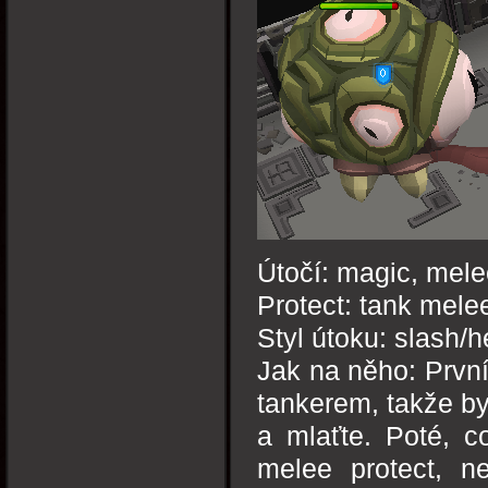
Útočí: magic, mel
Protect: tank mele
Styl útoku: slash/h
Jak na něho: První
tankerem, takže by
a mlaťte. Poté, c
melee protect, n