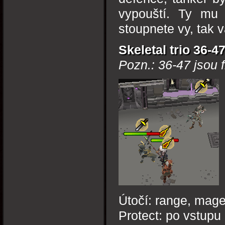
vypouští. Ty mu
stoupnete vy, tak v
Skeletal trio 36-
Pozn.: 36-47 jsou 
Útočí: range, mag
Protect: po vstupu