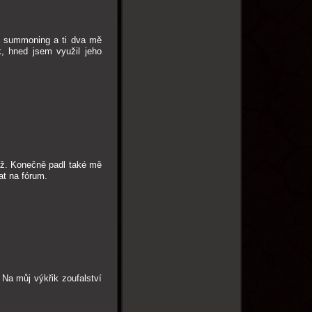
na summoning a ti dva mě
, hned jsem využil jeho
trž. Konečně padl také mě
at na fórum.
Na můj výkřik zoufalství