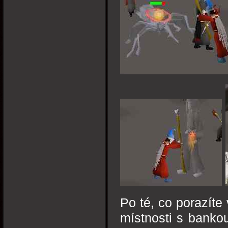
Po té, co porazíte
místnosti s banko