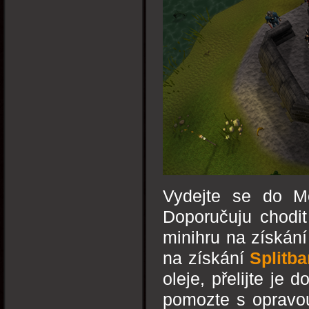
Vydejte se do Mo
Doporučuju chodit
minihru na získání 
na získání
Splitb
oleje, přelijte je
pomozte s opravou