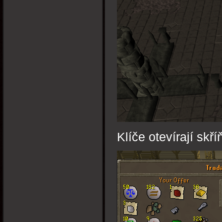
Klíče otevírají skř