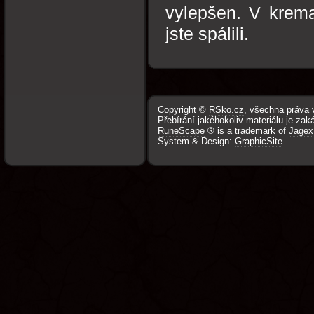
vylepšen. V kremat
jste spálili.
Copyright ©
RSko.cz
, všechna práva 
Přebírání jakéhokoliv materiálu je zak
RuneScape
® is a trademark of
Jagex
System & Design:
GraphicSite