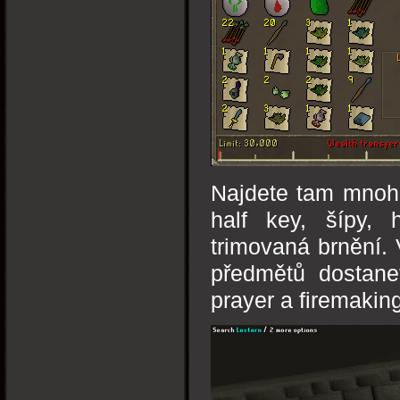
Najdete tam mnoho
half key, šípy,
trimovaná brnění.
předmětů dostane
prayer a firemaking