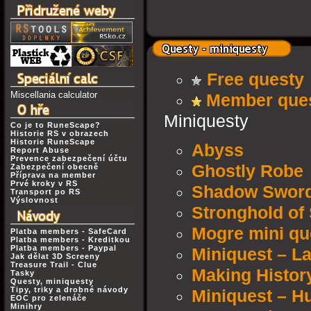
Free questy
Miscellania calculator
Member que
Miniquesty
Co je to RuneScape?
Historie RS v obrazech
Historie RuneScape
Abyss
Report Abuse
Prevence zabezpečení účtu
Ghostly Robe
Zabezpečení obecně
Příprava na member
Prvé kroky v RS
Shadow Swor
Transport po RS
Výslovnost
Stronghold of 
Mogre mini qu
Platba members - SafeCard
Platba members - Kreditkou
Platba members - Paypal
Miniquest – La
Jak dělat 3D Screeny
Treasure Trail - Clue
Making Histor
Tasky
Questy, miniquesty
Tipy, triky a drobné návody
Miniquest – Hu
EOC pro zelenáče
Minihry