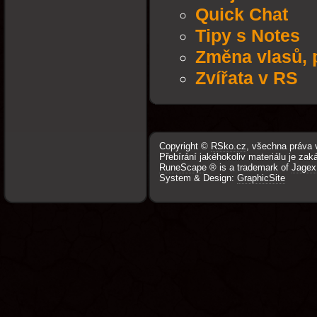
Quick Chat
Tipy s Notes
Změna vlasů, 
Zvířata v RS
Copyright ©
RSko.cz
, všechna práva 
Přebírání jakéhokoliv materiálu je zak
RuneScape
® is a trademark of
Jagex
System & Design:
GraphicSite