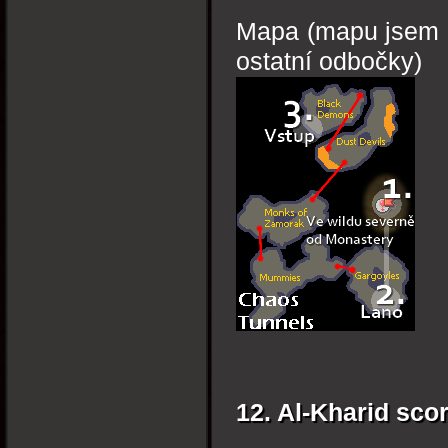
Mapa (mapu jsem p
ostatní odbočky)
12. Al-Kharid sco