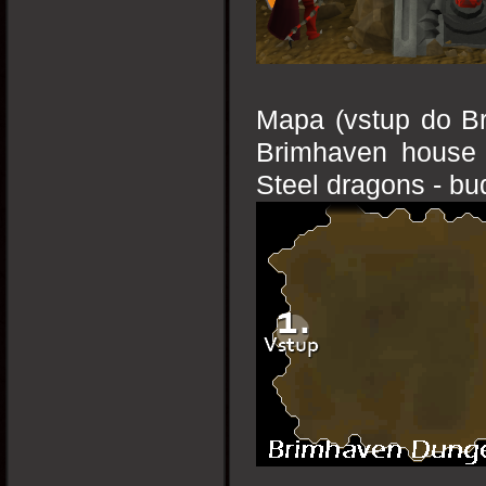
Mapa (vstup do B
Brimhaven house p
Steel dragons - bu