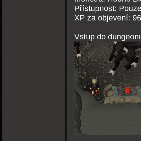
Přístupnost: Pouz
XP za objevení: 9
Vstup do dungeon