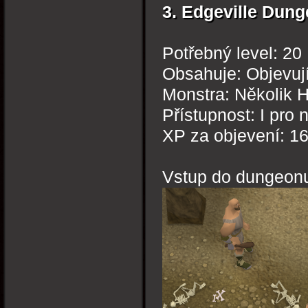
3. Edgeville Dun
Potřebný level: 20
Obsahuje: Objevují
Monstra: Několik Hi
Přístupnost: I pro 
XP za objevení: 1
Vstup do dungeon