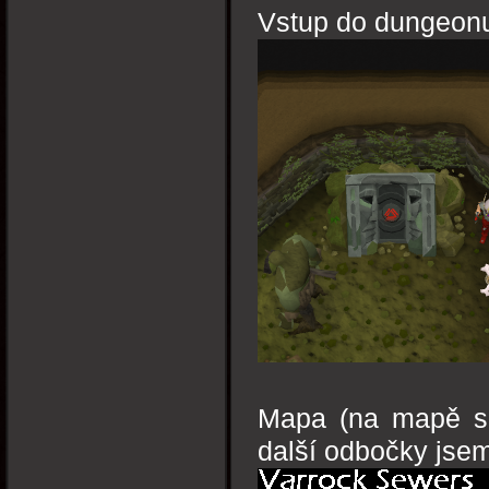
Vstup do dungeon
Mapa (na mapě se
další odbočky jsem