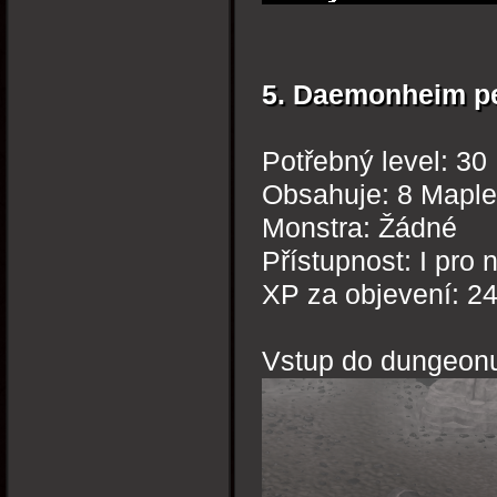
5. Daemonheim p
Potřebný level: 30
Obsahuje: 8 Maple
Monstra: Žádné
Přístupnost: I pro 
XP za objevení: 2
Vstup do dungeon