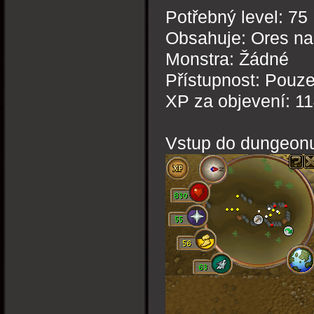
Potřebný level: 75
Obsahuje: Ores na
Monstra: Žádné
Přístupnost: Pouz
XP za objevení: 1
Vstup do dungeon