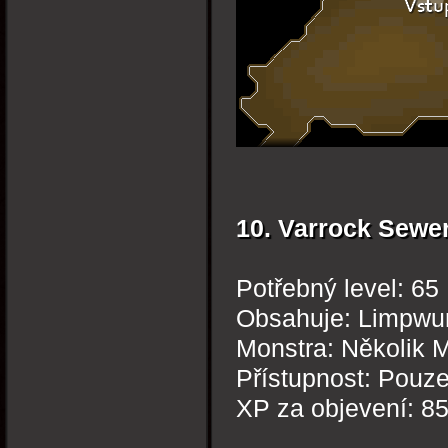
10. Varrock Sewe
Potřebný level: 65
Obsahuje: Limpwurt
Monstra: Několik 
Přístupnost: Pouz
XP za objevení: 8