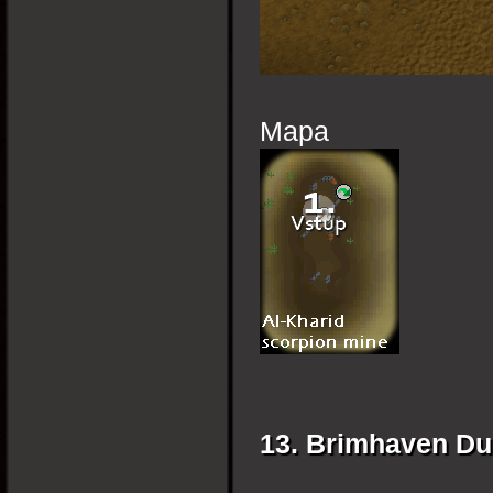
Mapa
13. Brimhaven D