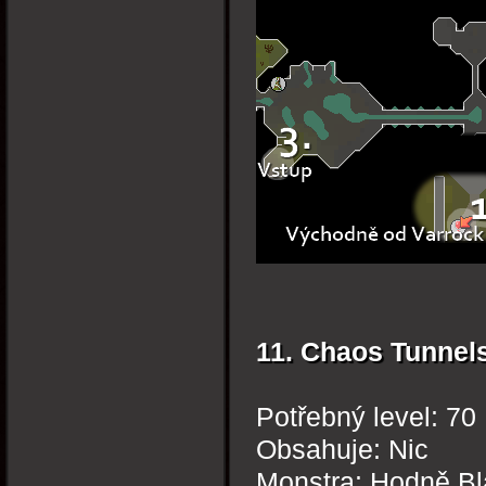
11. Chaos Tunnel
Potřebný level: 70
Obsahuje: Nic
Monstra: Hodně B