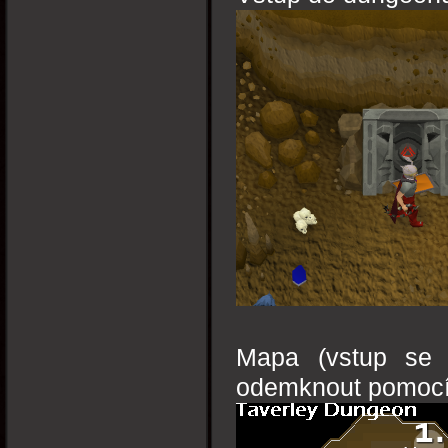
Mapa (vstup se 
odemknout pomocí