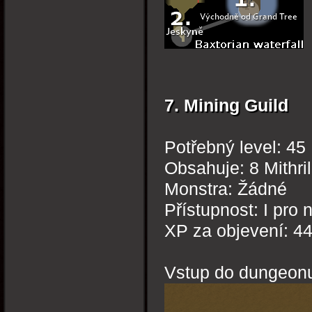
7. Mining Guild
Potřebný level: 45
Obsahuje: 8 Mithri
Monstra: Žádné
Přístupnost: I pro 
XP za objevení: 4
Vstup do dungeon