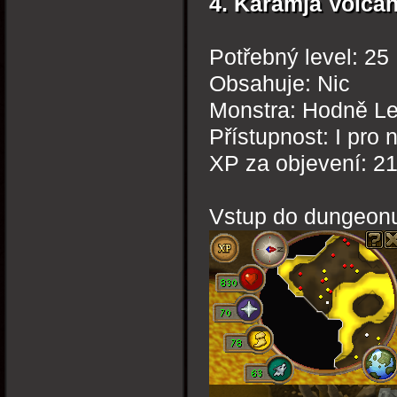
4. Karamja Volca
Potřebný level: 25
Obsahuje: Nic
Monstra: Hodně Le
Přístupnost: I pro 
XP za objevení: 2
Vstup do dungeon