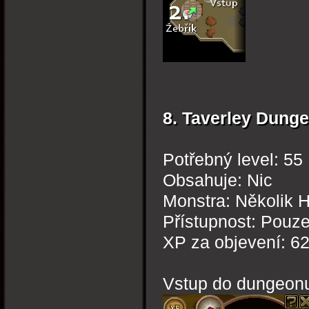
8. Taverley Dung
Potřebný level: 55
Obsahuje: Nic
Monstra: Několik 
Přístupnost: Pouz
XP za objevení: 6
Vstup do dungeon