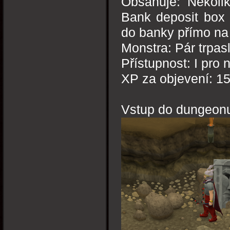
Obsahuje: Několik
Bank deposit box 
do banky přímo na
Monstra: Pár trpasl
Přístupnost: I pro 
XP za objevení: 1
Vstup do dungeon