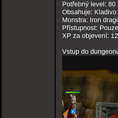
Potřebný level: 80
Obsahuje: Kladivo
Monstra: Iron drag
Přístupnost: Pouz
XP za objevení: 1
Vstup do dungeon