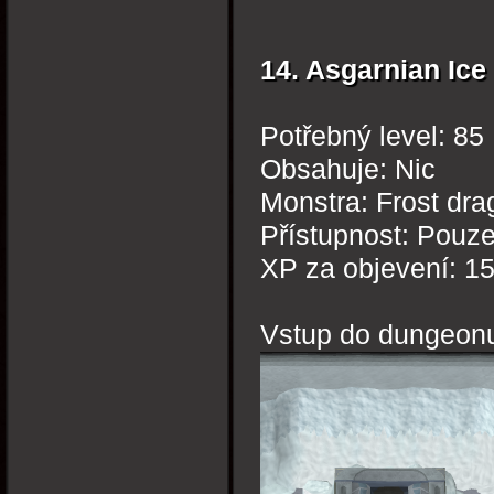
14. Asgarnian Ic
Potřebný level: 85
Obsahuje: Nic
Monstra: Frost dr
Přístupnost: Pouz
XP za objevení: 1
Vstup do dungeon