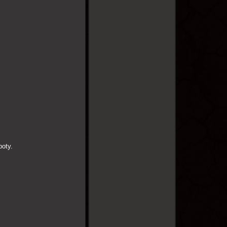
poty.