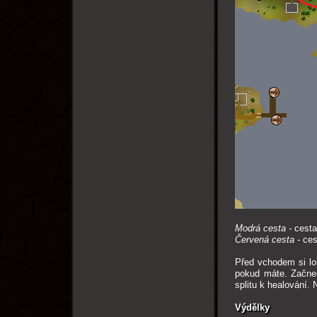
Modrá cesta -
cesta 
Červená cesta -
ces
Před vchodem si lok
pokud máte. Začnem
splitu k healování.
Výdělky