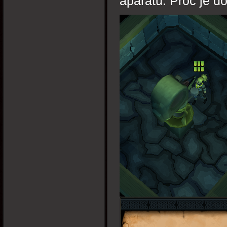
aparátů. Proč je do