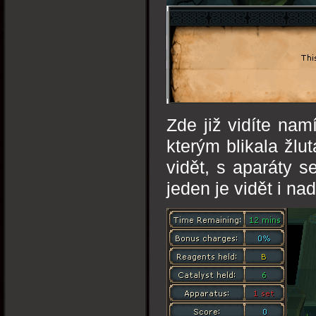
Zde již vidíte nam
kterým blikala žlu
vidět, s aparáty s
jeden je vidět i na