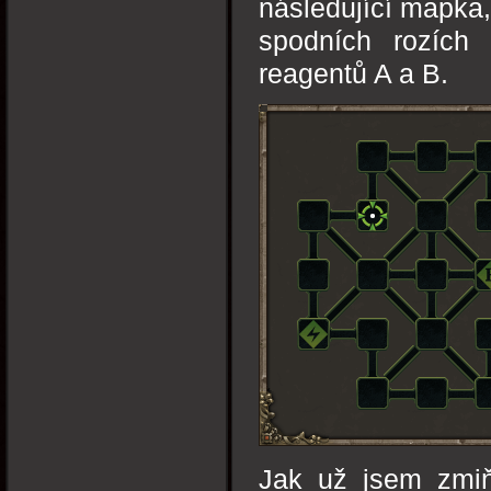
následující mapka, 
spodních rozích 
reagentů A a B.
Jak už jsem zmiň