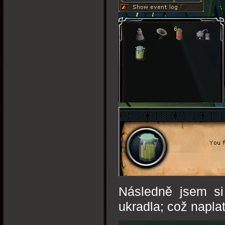
Následně jsem si
ukradla; což naplat