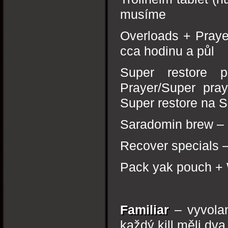
musíme
Overloads + Praye
cca hodinu a půl
Super restore p
Prayer/Super pray
Super restore na 
Saradomin brew – 
Recover specials –
Pack yak pouch + W
Familiar
– vyvola
každý kill měli dv